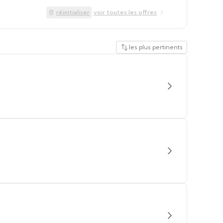
réinitialiser
voir toutes les offres
les plus pertinents