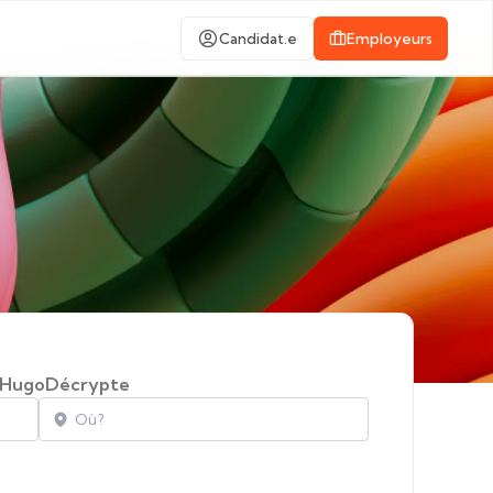
Candidat.e
Employeurs
HugoDécrypte
Localisation