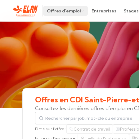
Offres d'emploi
Entreprises
Stages
Offres
en
CDI
Saint-Pierre-e
Consultez les dernières offres d'emploi en 
Rechercher par job, mot-clé ou entreprise
Contrat de travail
Professi
Filtre sur l'offre :
Taille de l'entreprise
S
Filtre sur l'entreprise :