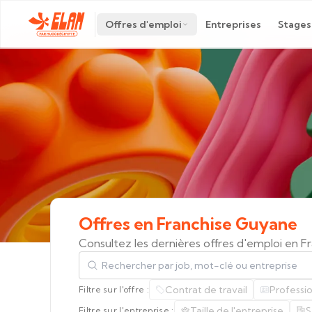
Offres d'emploi
Entreprises
Stages
Offres
en
Franchise
Guyane
Consultez les dernières offres d'emploi en 
Rechercher par job, mot-clé ou entreprise
Contrat de travail
Professi
Filtre sur l'offre :
Taille de l'entreprise
S
Filtre sur l'entreprise :