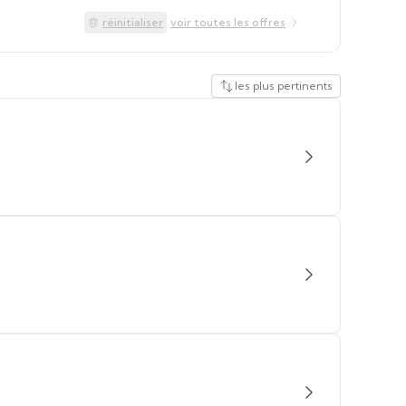
réinitialiser
voir toutes les offres
les plus pertinents