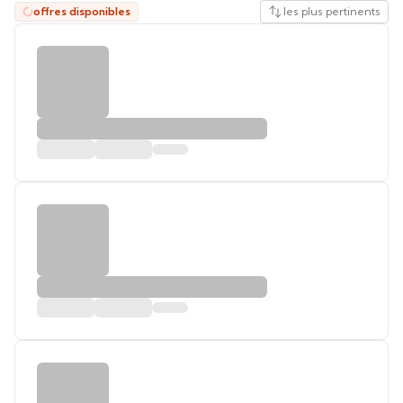
offres disponibles
les plus pertinents