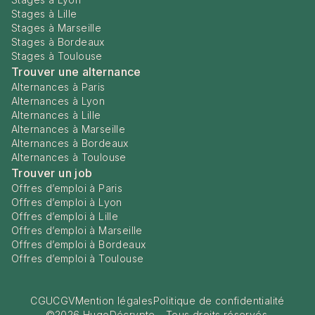
Stages à Lille
Stages à Marseille
Stages à Bordeaux
Stages à Toulouse
Trouver une alternance
Alternances à Paris
Alternances à Lyon
Alternances à Lille
Alternances à Marseille
Alternances à Bordeaux
Alternances à Toulouse
Trouver un job
Offres d’emploi à Paris
Offres d’emploi à Lyon
Offres d’emploi à Lille
Offres d’emploi à Marseille
Offres d’emploi à Bordeaux
Offres d’emploi à Toulouse
CGU
CGV
Mention légales
Politique de confidentialité
©
2026
HugoDécrypte - Tous droits réservés.