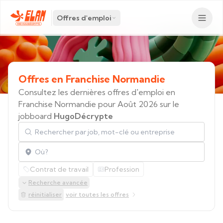
Offres d'emploi
Offres
en
Franchise
Normandie
Consultez les dernières offres d'emploi en
Franchise Normandie pour Août 2026 sur le
jobboard
HugoDécrypte
Rechercher par job, mot-clé ou entreprise
Localisation
Contrat de travail
Profession
Recherche avancée
réinitialiser
voir toutes les offres