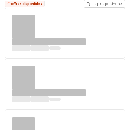
offres disponibles
les plus pertinents