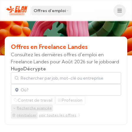
Offres d'emploi
Offres
en
Freelance
Landes
Consultez les dernières offres d'emploi en
Freelance Landes pour Août 2026 sur le jobboard
HugoDécrypte
Rechercher par job, mot-clé ou entreprise
Localisation
Contrat de travail
Profession
Recherche avancée
réinitialiser
voir toutes les offres