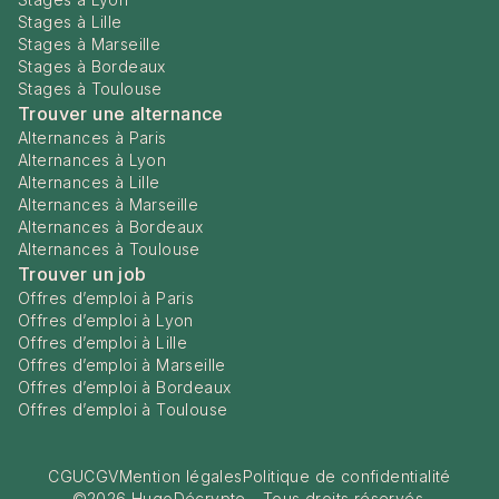
Stages à Lille
Stages à Marseille
Stages à Bordeaux
Stages à Toulouse
Trouver une alternance
Alternances à Paris
Alternances à Lyon
Alternances à Lille
Alternances à Marseille
Alternances à Bordeaux
Alternances à Toulouse
Trouver un job
Offres d’emploi à Paris
Offres d’emploi à Lyon
Offres d’emploi à Lille
Offres d’emploi à Marseille
Offres d’emploi à Bordeaux
Offres d’emploi à Toulouse
CGU
CGV
Mention légales
Politique de confidentialité
©
2026
HugoDécrypte - Tous droits réservés.