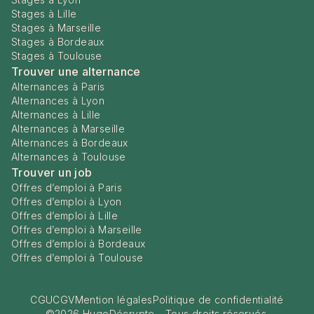
Stages à Lille
Stages à Marseille
Stages à Bordeaux
Stages à Toulouse
Trouver une alternance
Alternances à Paris
Alternances à Lyon
Alternances à Lille
Alternances à Marseille
Alternances à Bordeaux
Alternances à Toulouse
Trouver un job
Offres d’emploi à Paris
Offres d’emploi à Lyon
Offres d’emploi à Lille
Offres d’emploi à Marseille
Offres d’emploi à Bordeaux
Offres d’emploi à Toulouse
CGU
CGV
Mention légales
Politique de confidentialité
©
2026
HugoDécrypte - Tous droits réservés.