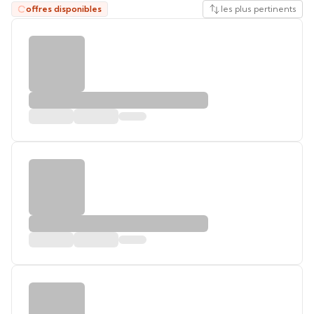
offres disponibles
les plus pertinents