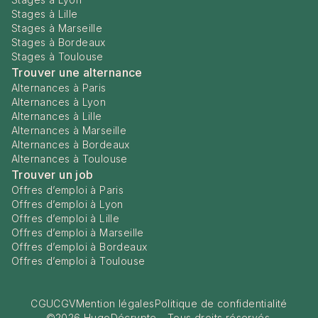
Stages à Lille
Stages à Marseille
Stages à Bordeaux
Stages à Toulouse
Trouver une alternance
Alternances à Paris
Alternances à Lyon
Alternances à Lille
Alternances à Marseille
Alternances à Bordeaux
Alternances à Toulouse
Trouver un job
Offres d’emploi à Paris
Offres d’emploi à Lyon
Offres d’emploi à Lille
Offres d’emploi à Marseille
Offres d’emploi à Bordeaux
Offres d’emploi à Toulouse
CGU
CGV
Mention légales
Politique de confidentialité
©
2026
HugoDécrypte - Tous droits réservés.