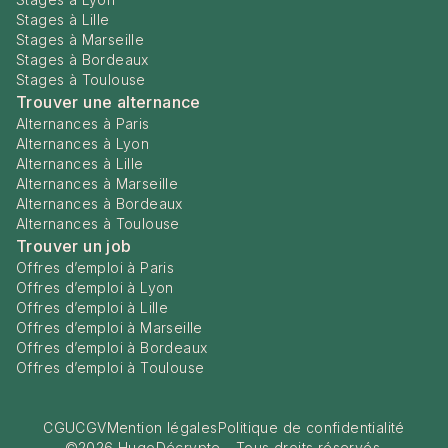
Stages à Lille
Stages à Marseille
Stages à Bordeaux
Stages à Toulouse
Trouver une alternance
Alternances à Paris
Alternances à Lyon
Alternances à Lille
Alternances à Marseille
Alternances à Bordeaux
Alternances à Toulouse
Trouver un job
Offres d’emploi à Paris
Offres d’emploi à Lyon
Offres d’emploi à Lille
Offres d’emploi à Marseille
Offres d’emploi à Bordeaux
Offres d’emploi à Toulouse
CGU
CGV
Mention légales
Politique de confidentialité
©
2026
HugoDécrypte - Tous droits réservés.