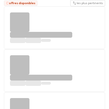
offres disponibles
les plus pertinents