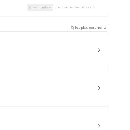
réinitialiser
voir toutes les offres
les plus pertinents