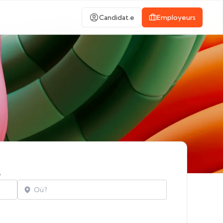
Candidat.e
Employeurs
e
Localisation