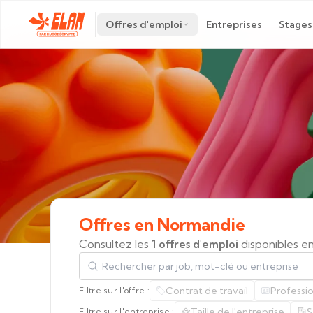
Offres d'emploi
Entreprises
Stages
Offres
en
Normandie
Consultez les
1 offres d'emploi
disponibles e
Rechercher par job, mot-clé ou entreprise
Contrat de travail
Professi
Filtre sur l'offre :
Taille de l'entreprise
S
Filtre sur l'entreprise :