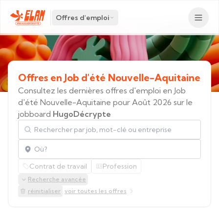
Offres d'emploi
Offres
en
Job
d'été
Nouvelle-Aquitaine
Consultez les dernières offres d'emploi en Job
d'été Nouvelle-Aquitaine pour Août 2026 sur le
jobboard
HugoDécrypte
Rechercher par job, mot-clé ou entreprise
Localisation
Contrat de travail
Profession
Recherche avancée
réinitialiser
voir toutes les offres