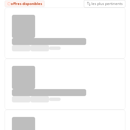
offres disponibles
les plus pertinents