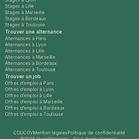
Stages à Lille
Stages à Marseille
Stages à Bordeaux
Stages à Toulouse
Trouver une alternance
Alternances à Paris
Alternances à Lyon
Alternances à Lille
Alternances à Marseille
Alternances à Bordeaux
Alternances à Toulouse
Trouver un job
Offres d’emploi à Paris
Offres d’emploi à Lyon
Offres d’emploi à Lille
Offres d’emploi à Marseille
Offres d’emploi à Bordeaux
Offres d’emploi à Toulouse
CGU
CGV
Mention légales
Politique de confidentialité
©
2026
HugoDécrypte - Tous droits réservés.