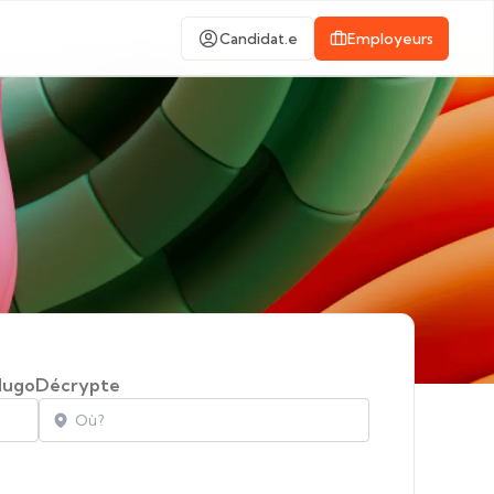
Candidat.e
Employeurs
ugoDécrypte
Localisation