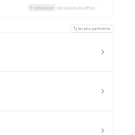
réinitialiser
voir toutes les offres
les plus pertinents