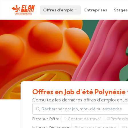
Offres d'emploi
Entreprises
Stages
Offres
en
Job
d'été
Polynésie
Consultez les dernières offres d'emploi en J
Rechercher par job, mot-clé ou entreprise
Contrat de travail
Professi
Filtre sur l'offre :
Taille de l'entreprise
S
Filtre sur l'entreprise :