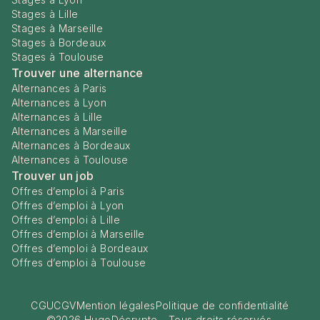
Stages à Lille
Stages à Marseille
Stages à Bordeaux
Stages à Toulouse
Trouver une alternance
Alternances à Paris
Alternances à Lyon
Alternances à Lille
Alternances à Marseille
Alternances à Bordeaux
Alternances à Toulouse
Trouver un job
Offres d’emploi à Paris
Offres d’emploi à Lyon
Offres d’emploi à Lille
Offres d’emploi à Marseille
Offres d’emploi à Bordeaux
Offres d’emploi à Toulouse
CGU
CGV
Mention légales
Politique de confidentialité
©
2026
HugoDécrypte - Tous droits réservés.