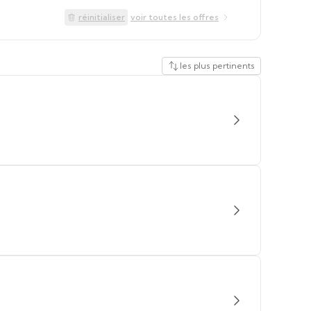
réinitialiser
voir toutes les offres
les plus pertinents