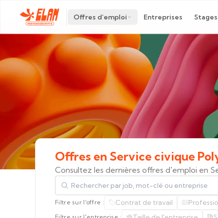
Offres d'emploi
Entreprises
Stages
Offres
en
Service
civique
Pol
Consultez les dernières offres d'emploi en S
Rechercher par job, mot-clé ou entreprise
Contrat de travail
Professi
Filtre sur l'offre :
Taille de l'entreprise
S
Filtre sur l'entreprise :