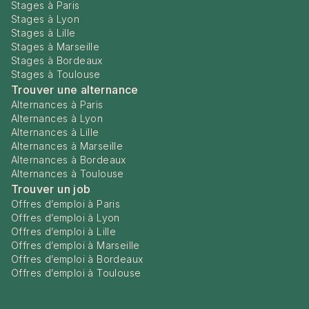
Stages à Paris
Stages à Lyon
Stages à Lille
Stages à Marseille
Stages à Bordeaux
Stages à Toulouse
Trouver une alternance
Alternances à Paris
Alternances à Lyon
Alternances à Lille
Alternances à Marseille
Alternances à Bordeaux
Alternances à Toulouse
Trouver un job
Offres d’emploi à Paris
Offres d’emploi à Lyon
Offres d’emploi à Lille
Offres d’emploi à Marseille
Offres d’emploi à Bordeaux
Offres d’emploi à Toulouse