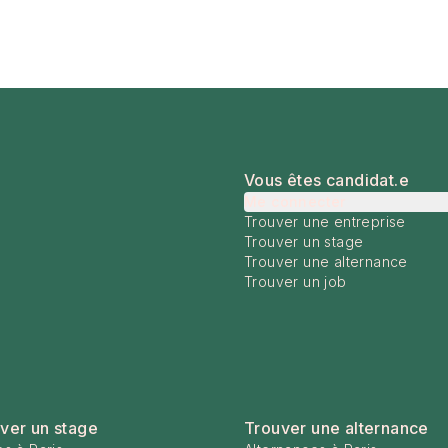
Vous êtes candidat.e
Me connecter
Trouver une entreprise
Trouver un stage
Trouver une alternance
Trouver un job
ver un stage
Trouver une alternance