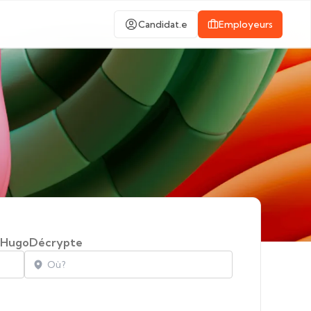
Candidat.e
Employeurs
HugoDécrypte
Localisation