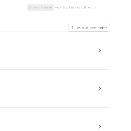
réinitialiser
voir toutes les offres
les plus pertinents