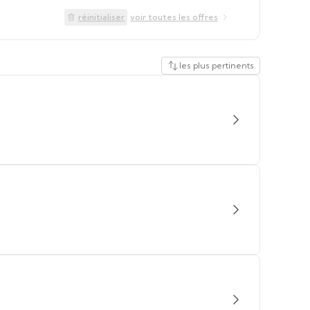
réinitialiser
voir toutes les offres
les plus pertinents