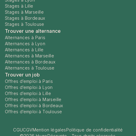
Stages à Lille
Stages à Marseille
Stages à Bordeaux
Stages à Toulouse
Trouver une alternance
Alternances à Paris
Alternances à Lyon
Alternances à Lille
Alternances à Marseille
Alternances à Bordeaux
Alternances à Toulouse
Trouver un job
Offres d’emploi à Paris
Offres d’emploi à Lyon
Offres d’emploi à Lille
Offres d’emploi à Marseille
Offres d’emploi à Bordeaux
Offres d’emploi à Toulouse
CGU
CGV
Mention légales
Politique de confidentialité
©
2026
HugoDécrypte - Tous droits réservés.