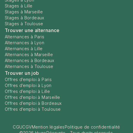
Stages à Lille
Stages à Marseille
Stages à Bordeaux
Stages à Toulouse
Trouver une alternance
Alternances à Paris
Alternances à Lyon
Alternances à Lille
Alternances à Marseille
Alternances à Bordeaux
Alternances à Toulouse
Trouver un job
Offres d’emploi à Paris
Offres d’emploi à Lyon
Offres d’emploi à Lille
Offres d’emploi à Marseille
Offres d’emploi à Bordeaux
Offres d’emploi à Toulouse
CGU
CGV
Mention légales
Politique de confidentialité
©
2026
HugoDécrypte - Tous droits réservés.