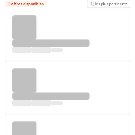
offres disponibles
les plus pertinents