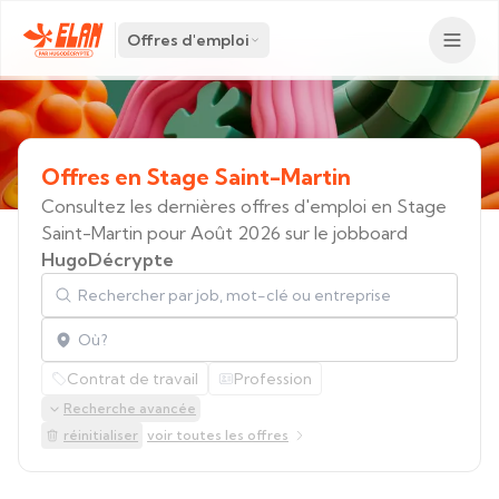
Offres d'emploi
Offres
en
Stage
Saint-Martin
Consultez les dernières offres d'emploi en Stage
Saint-Martin pour Août 2026 sur le jobboard
HugoDécrypte
Rechercher par job, mot-clé ou entreprise
Localisation
Contrat de travail
Profession
Recherche avancée
réinitialiser
voir toutes les offres