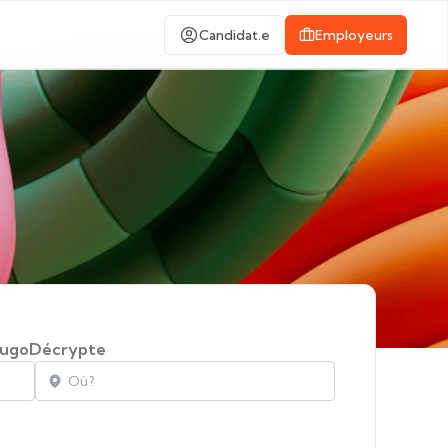
Candidat.e
Employeurs
ugoDécrypte
Localisation