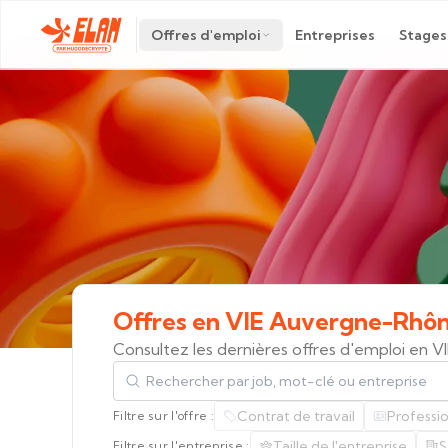
Offres d'emploi
Entreprises
Stages
Offres
en
VIE
Auvergne-Rhôn
Consultez les dernières offres d'emploi en
Rechercher par job, mot-clé ou entreprise
Contrat de travail
Professi
Filtre sur l'offre :
Taille de l'entreprise
S
Filtre sur l'entreprise :