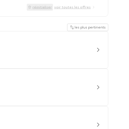
réinitialiser
voir toutes les offres
les plus pertinents