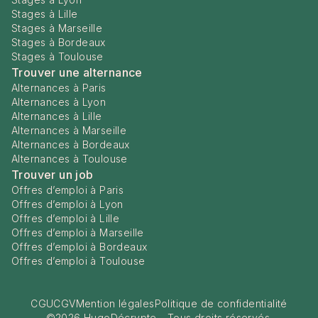
Stages à Lille
Stages à Marseille
Stages à Bordeaux
Stages à Toulouse
Trouver une alternance
Alternances à Paris
Alternances à Lyon
Alternances à Lille
Alternances à Marseille
Alternances à Bordeaux
Alternances à Toulouse
Trouver un job
Offres d’emploi à Paris
Offres d’emploi à Lyon
Offres d’emploi à Lille
Offres d’emploi à Marseille
Offres d’emploi à Bordeaux
Offres d’emploi à Toulouse
CGU
CGV
Mention légales
Politique de confidentialité
©
2026
HugoDécrypte - Tous droits réservés.