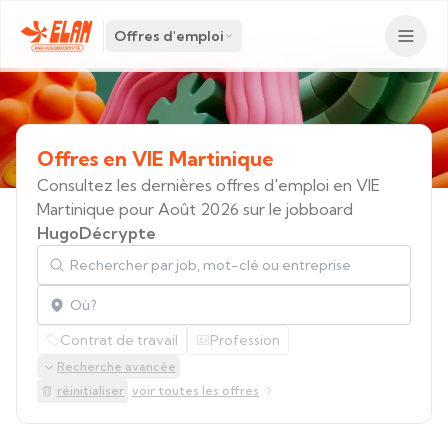
Offres d'emploi
Offres
en
VIE
Martinique
Consultez les dernières offres d'emploi en VIE
Martinique pour Août 2026 sur le jobboard
HugoDécrypte
Rechercher par job, mot-clé ou entreprise
Localisation
Contrat de travail
Profession
Recherche avancée
réinitialiser
voir toutes les offres