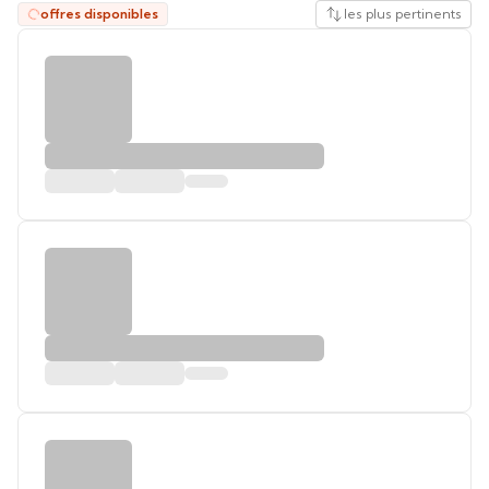
offres disponibles
les plus pertinents