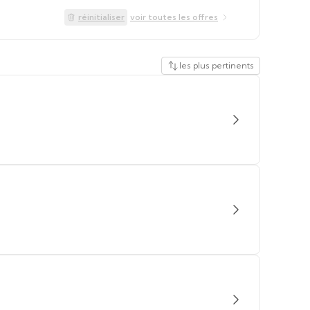
réinitialiser
voir toutes les offres
les plus pertinents