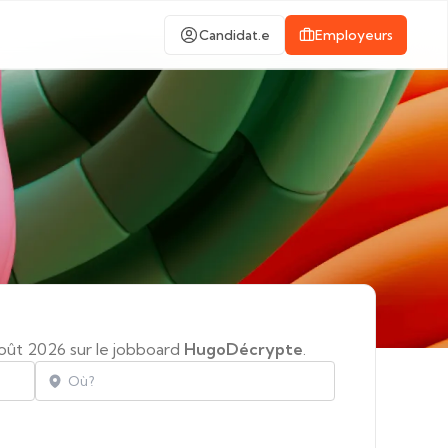
Candidat.e
Employeurs
oût 2026 sur le jobboard
HugoDécrypte
.
Localisation