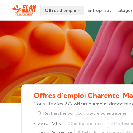
Offres d'emploi
Entreprises
Stages
Offres
d'emploi
Charente-Ma
Consultez les
272 offres d'emploi
disponible
Rechercher par job, mot-clé ou entreprise
Contrat de travail
Professi
Filtre sur l'offre :
Taille de l'entreprise
S
Filtre sur l'entreprise :