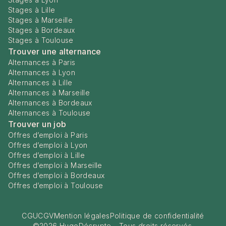
Stages à Lille
Stages à Marseille
Stages à Bordeaux
Stages à Toulouse
Trouver une alternance
Alternances à Paris
Alternances à Lyon
Alternances à Lille
Alternances à Marseille
Alternances à Bordeaux
Alternances à Toulouse
Trouver un job
Offres d’emploi à Paris
Offres d’emploi à Lyon
Offres d’emploi à Lille
Offres d’emploi à Marseille
Offres d’emploi à Bordeaux
Offres d’emploi à Toulouse
CGU
CGV
Mention légales
Politique de confidentialité
©
2026
HugoDécrypte - Tous droits réservés.