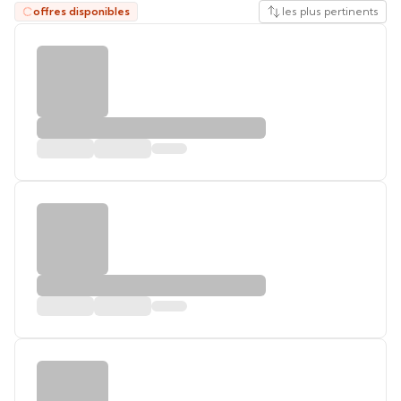
offres disponibles
les plus pertinents