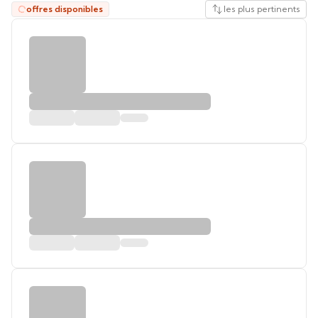
offres disponibles
les plus pertinents