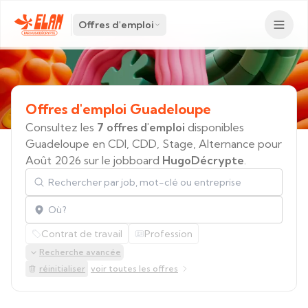
Offres d'emploi
Offres
d'emploi
Guadeloupe
Consultez les
7 offres d'emploi
disponibles
Guadeloupe en CDI, CDD, Stage, Alternance pour
Août 2026 sur le jobboard
HugoDécrypte
.
Rechercher par job, mot-clé ou entreprise
Localisation
Contrat de travail
Profession
Recherche avancée
réinitialiser
voir toutes les offres