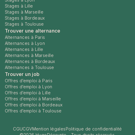
Stages à Lille
Stages à Marseille
Stages à Bordeaux
Stages à Toulouse
Trouver une alternance
Alternances à Paris
Alternances à Lyon
Alternances à Lille
Alternances à Marseille
Alternances à Bordeaux
Alternances à Toulouse
Trouver un job
Offres d’emploi à Paris
Offres d’emploi à Lyon
Offres d’emploi à Lille
Offres d’emploi à Marseille
Offres d’emploi à Bordeaux
Offres d’emploi à Toulouse
CGU
CGV
Mention légales
Politique de confidentialité
©
2026
HugoDécrypte - Tous droits réservés.