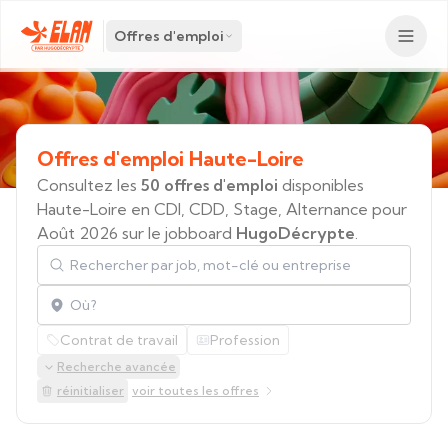
Offres d'emploi
Offres
d'emploi
Haute-Loire
Consultez les
50 offres d'emploi
disponibles
Haute-Loire en CDI, CDD, Stage, Alternance pour
Août 2026 sur le jobboard
HugoDécrypte
.
Rechercher par job, mot-clé ou entreprise
Localisation
Contrat de travail
Profession
Recherche avancée
réinitialiser
voir toutes les offres