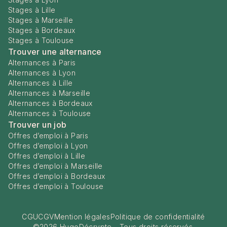
Stages à Lille
Stages à Marseille
Stages à Bordeaux
Stages à Toulouse
Trouver une alternance
Alternances à Paris
Alternances à Lyon
Alternances à Lille
Alternances à Marseille
Alternances à Bordeaux
Alternances à Toulouse
Trouver un job
Offres d’emploi à Paris
Offres d’emploi à Lyon
Offres d’emploi à Lille
Offres d’emploi à Marseille
Offres d’emploi à Bordeaux
Offres d’emploi à Toulouse
CGU
CGV
Mention légales
Politique de confidentialité
©
2026
HugoDécrypte - Tous droits réservés.