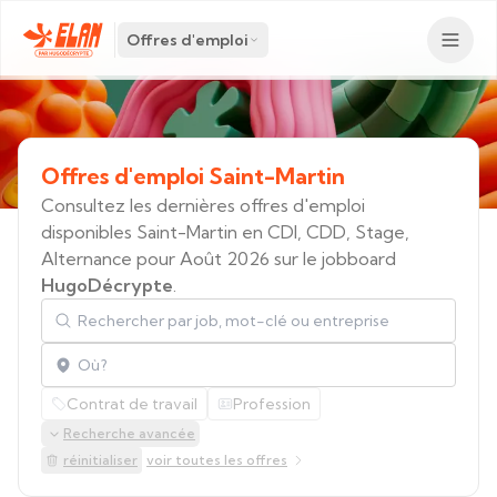
Offres d'emploi
Offres
d'emploi
Saint-Martin
Consultez les dernières offres d'emploi
disponibles Saint-Martin en CDI, CDD, Stage,
Alternance pour Août 2026 sur le jobboard
HugoDécrypte
.
Rechercher par job, mot-clé ou entreprise
Localisation
Contrat de travail
Profession
Recherche avancée
réinitialiser
voir toutes les offres