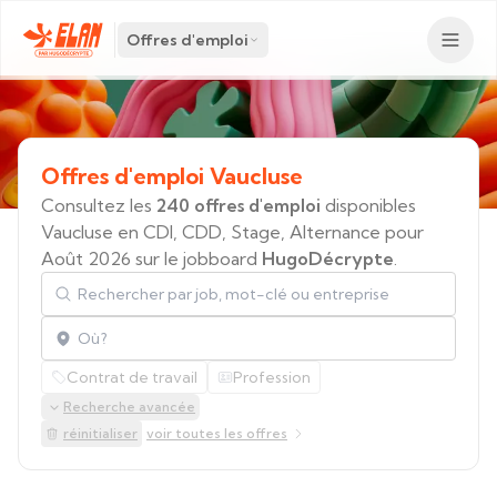
Offres d'emploi
Offres
d'emploi
Vaucluse
Consultez les
240 offres d'emploi
disponibles
Vaucluse en CDI, CDD, Stage, Alternance pour
Août 2026 sur le jobboard
HugoDécrypte
.
Rechercher par job, mot-clé ou entreprise
Localisation
Contrat de travail
Profession
Recherche avancée
réinitialiser
voir toutes les offres