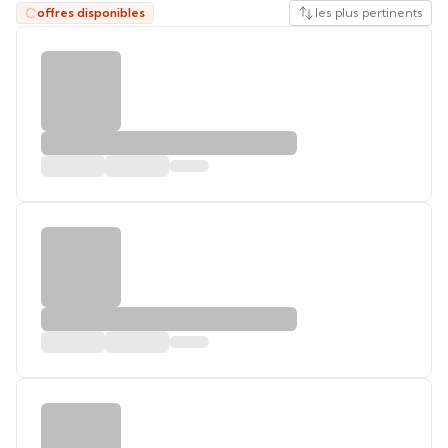
offres disponibles
les plus pertinents