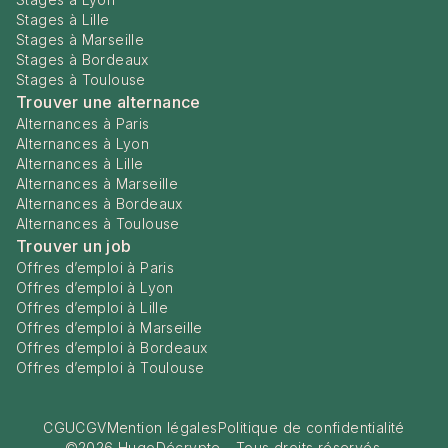
Stages à Lille
Stages à Marseille
Stages à Bordeaux
Stages à Toulouse
Trouver une alternance
Alternances à Paris
Alternances à Lyon
Alternances à Lille
Alternances à Marseille
Alternances à Bordeaux
Alternances à Toulouse
Trouver un job
Offres d’emploi à Paris
Offres d’emploi à Lyon
Offres d’emploi à Lille
Offres d’emploi à Marseille
Offres d’emploi à Bordeaux
Offres d’emploi à Toulouse
CGU
CGV
Mention légales
Politique de confidentialité
©
2026
HugoDécrypte - Tous droits réservés.