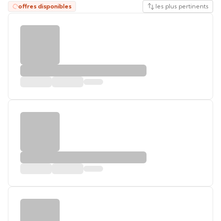
offres disponibles
les plus pertinents