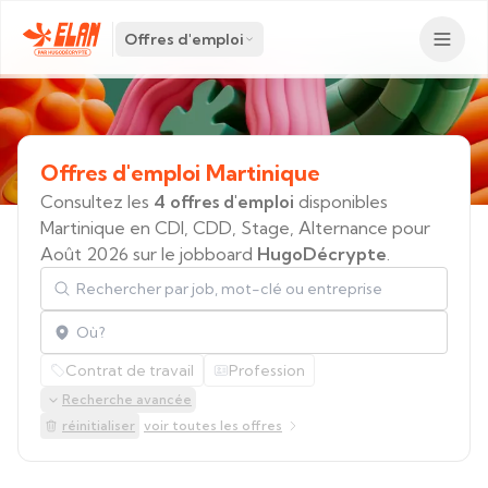
Offres d'emploi
Offres
d'emploi
Martinique
Consultez les
4 offres d'emploi
disponibles
Martinique en CDI, CDD, Stage, Alternance pour
Août 2026 sur le jobboard
HugoDécrypte
.
Rechercher par job, mot-clé ou entreprise
Localisation
Contrat de travail
Profession
Recherche avancée
réinitialiser
voir toutes les offres