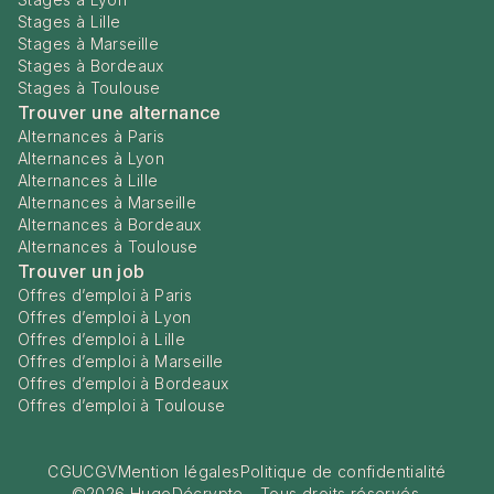
Stages à Lille
Stages à Marseille
Stages à Bordeaux
Stages à Toulouse
Trouver une alternance
Alternances à Paris
Alternances à Lyon
Alternances à Lille
Alternances à Marseille
Alternances à Bordeaux
Alternances à Toulouse
Trouver un job
Offres d’emploi à Paris
Offres d’emploi à Lyon
Offres d’emploi à Lille
Offres d’emploi à Marseille
Offres d’emploi à Bordeaux
Offres d’emploi à Toulouse
CGU
CGV
Mention légales
Politique de confidentialité
©
2026
HugoDécrypte - Tous droits réservés.