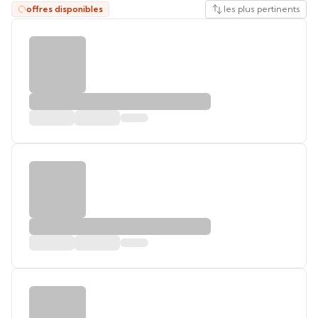
offres disponibles
les plus pertinents