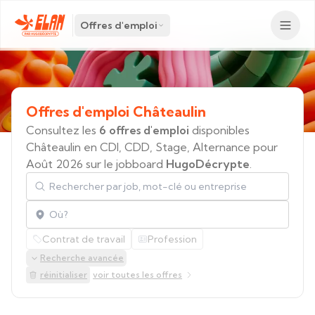
Offres d'emploi
Offres
d'emploi
Châteaulin
Consultez les
6 offres d'emploi
disponibles
Châteaulin en CDI, CDD, Stage, Alternance pour
Août 2026 sur le jobboard
HugoDécrypte
.
Rechercher par job, mot-clé ou entreprise
Localisation
Contrat de travail
Profession
Recherche avancée
réinitialiser
voir toutes les offres