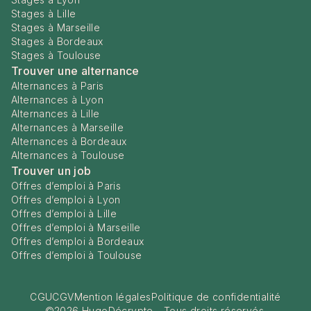
Stages à Lille
Stages à Marseille
Stages à Bordeaux
Stages à Toulouse
Trouver une alternance
Alternances à Paris
Alternances à Lyon
Alternances à Lille
Alternances à Marseille
Alternances à Bordeaux
Alternances à Toulouse
Trouver un job
Offres d’emploi à Paris
Offres d’emploi à Lyon
Offres d’emploi à Lille
Offres d’emploi à Marseille
Offres d’emploi à Bordeaux
Offres d’emploi à Toulouse
CGU
CGV
Mention légales
Politique de confidentialité
©
2026
HugoDécrypte - Tous droits réservés.