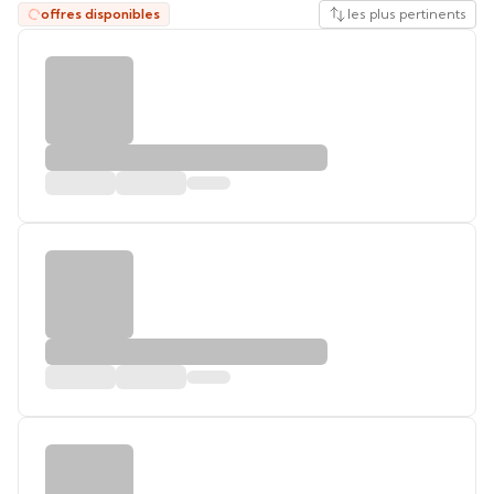
offres disponibles
les plus pertinents