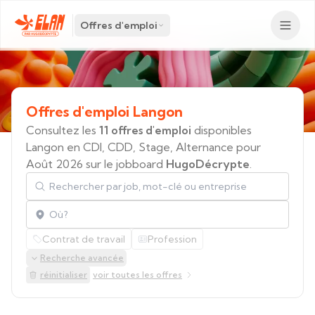
Offres d'emploi
Offres
d'emploi
Langon
Consultez les
11 offres d'emploi
disponibles
Langon en CDI, CDD, Stage, Alternance pour
Août 2026 sur le jobboard
HugoDécrypte
.
Rechercher par job, mot-clé ou entreprise
Localisation
Contrat de travail
Profession
Recherche avancée
réinitialiser
voir toutes les offres