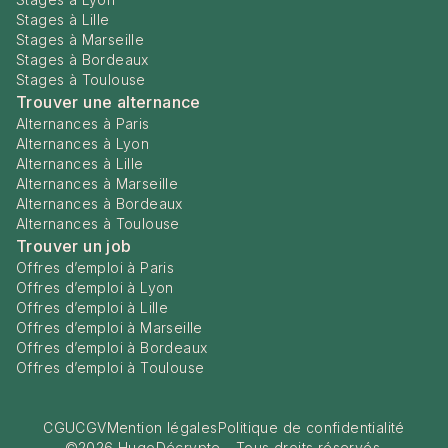
Stages à Lille
Stages à Marseille
Stages à Bordeaux
Stages à Toulouse
Trouver une alternance
Alternances à Paris
Alternances à Lyon
Alternances à Lille
Alternances à Marseille
Alternances à Bordeaux
Alternances à Toulouse
Trouver un job
Offres d’emploi à Paris
Offres d’emploi à Lyon
Offres d’emploi à Lille
Offres d’emploi à Marseille
Offres d’emploi à Bordeaux
Offres d’emploi à Toulouse
CGU
CGV
Mention légales
Politique de confidentialité
©
2026
HugoDécrypte - Tous droits réservés.