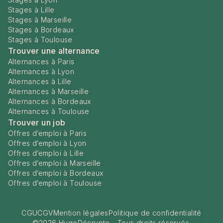
Stages à Lille
Stages à Marseille
Stages à Bordeaux
Stages à Toulouse
Trouver une alternance
Alternances à Paris
Alternances à Lyon
Alternances à Lille
Alternances à Marseille
Alternances à Bordeaux
Alternances à Toulouse
Trouver un job
Offres d’emploi à Paris
Offres d’emploi à Lyon
Offres d’emploi à Lille
Offres d’emploi à Marseille
Offres d’emploi à Bordeaux
Offres d’emploi à Toulouse
CGU
CGV
Mention légales
Politique de confidentialité
©
2026
HugoDécrypte - Tous droits réservés.