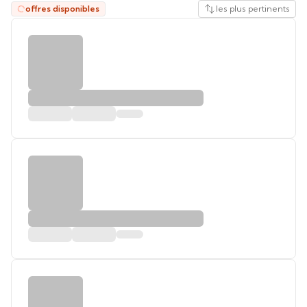
offres disponibles
les plus pertinents