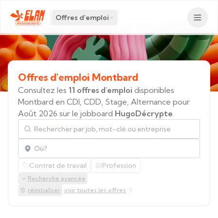
Offres d'emploi
Offres
d'emploi
Montbard
Consultez les
11 offres d'emploi
disponibles
Montbard en CDI, CDD, Stage, Alternance pour
Août 2026 sur le jobboard
HugoDécrypte
.
Rechercher par job, mot-clé ou entreprise
Localisation
Contrat de travail
Profession
Recherche avancée
réinitialiser
voir toutes les offres