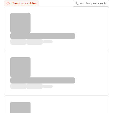
offres disponibles
les plus pertinents