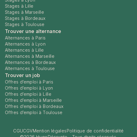
Stages à Lille
Stages à Marseille
Stages à Bordeaux
Stages à Toulouse
Trouver une alternance
Alternances à Paris
Alternances à Lyon
Alternances à Lille
Alternances à Marseille
Alternances à Bordeaux
Alternances à Toulouse
Trouver un job
Offres d’emploi à Paris
Offres d’emploi à Lyon
Offres d’emploi à Lille
Offres d’emploi à Marseille
Offres d’emploi à Bordeaux
Offres d’emploi à Toulouse
CGU
CGV
Mention légales
Politique de confidentialité
©
2026
HugoDécrypte - Tous droits réservés.