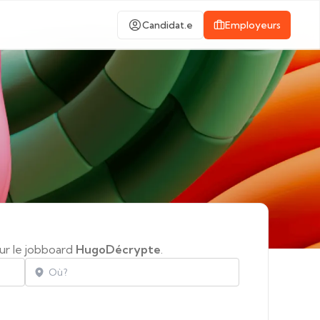
Candidat.e
Employeurs
ur le jobboard
HugoDécrypte
.
Localisation