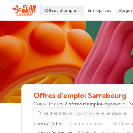
Offres d'emploi
Entreprises
Stages
Offres
d'emploi
Sarrebourg
Consultez les
2 offres d'emploi
disponibles S
Rechercher par job, mot-clé ou entreprise
Contrat de travail
Professi
Filtre sur l'offre :
Taille de l'entreprise
S
Filtre sur l'entreprise :