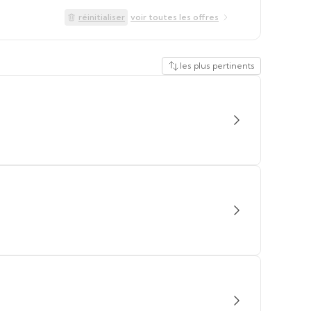
réinitialiser
voir toutes les offres
les plus pertinents