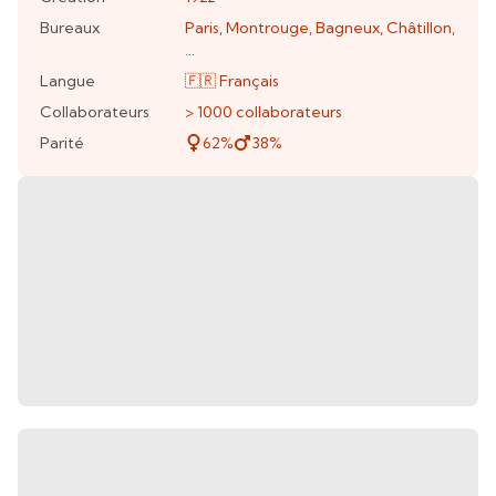
Bureaux
Paris
,
Montrouge
,
Bagneux
,
Châtillon
,
...
Langue
🇫🇷
Français
Collaborateurs
> 1000
collaborateurs
Parité
62
%
38
%