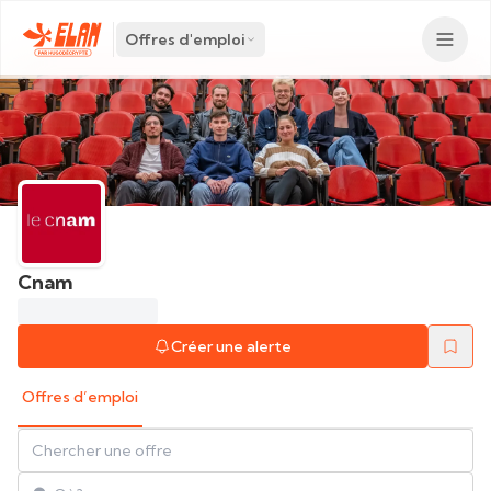
Offres d'emploi
Cnam
Créer une alerte
Offres d’emploi