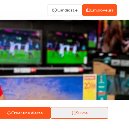
Candidat.e
Employeurs
Créer une alerte
Suivre