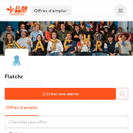
Offres d'emploi
Flatchr
Créer une alerte
Offres d’emploi