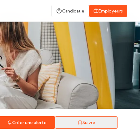
Candidat.e
Employeurs
Créer une alerte
Suivre