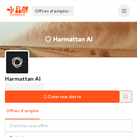
Offres d'emploi
Harmattan AI
Créer une alerte
Offres d’emploi