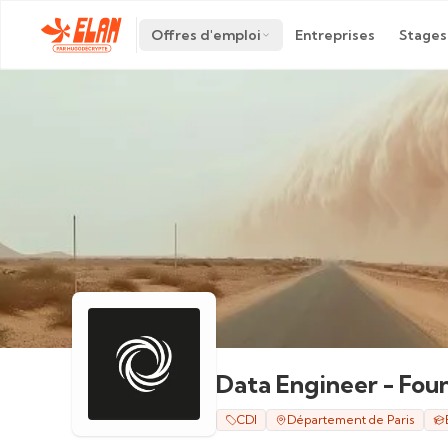
Offres d'emploi
Entreprises
Stages
Data Engineer - Fou
CDI
Département de Paris