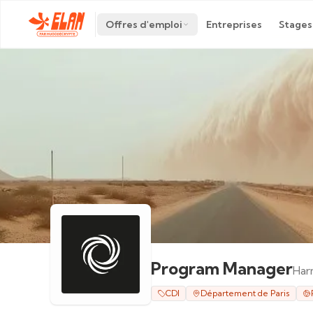
Offres d'emploi
Entreprises
Stages
Program Manager
Har
CDI
Département de Paris