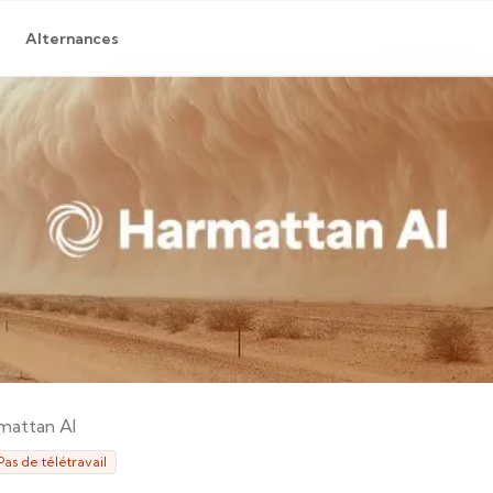
Alternances
mattan AI
Pas de télétravail