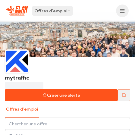
Offres d'emploi
mytraffic
Créer une alerte
Offres d’emploi