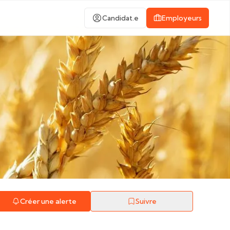
Candidat.e
Employeurs
Créer une alerte
Suivre