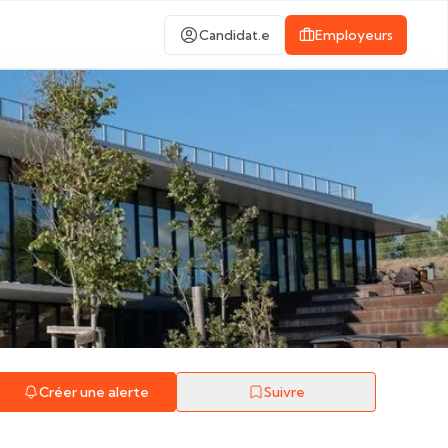
Candidat.e
Employeurs
Créer une alerte
Suivre