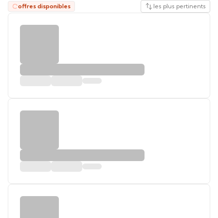
offres disponibles
les plus pertinents