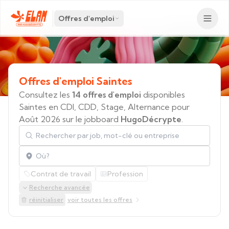
Offres d'emploi
Offres
d'emploi
Saintes
Consultez les
14 offres d'emploi
disponibles
Saintes en CDI, CDD, Stage, Alternance pour
Août 2026 sur le jobboard
HugoDécrypte
.
Rechercher par job, mot-clé ou entreprise
Localisation
Contrat de travail
Profession
Recherche avancée
réinitialiser
voir toutes les offres