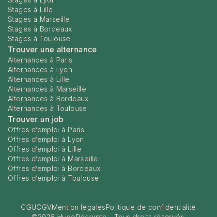
Stages à Lille
Stages à Marseille
Stages à Bordeaux
Stages à Toulouse
Trouver une alternance
Alternances à Paris
Alternances à Lyon
Alternances à Lille
Alternances à Marseille
Alternances à Bordeaux
Alternances à Toulouse
Trouver un job
Offres d’emploi à Paris
Offres d’emploi à Lyon
Offres d’emploi à Lille
Offres d’emploi à Marseille
Offres d’emploi à Bordeaux
Offres d’emploi à Toulouse
CGU
CGV
Mention légales
Politique de confidentialité
©
2026
HugoDécrypte - Tous droits réservés.